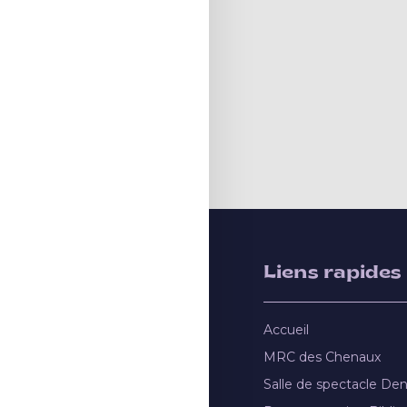
Liens rapides
Accueil
MRC des Chenaux
Salle de spectacle De