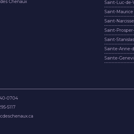
 des Chenaux
Saint-Luc-de-
Saint-Maurice
Saint-Narcisse
Saint-Prosper
Saint-Stanisla
Sainte-Anne-d
Sainte-Genevi
840-0704
295-5117
cdeschenaux.ca