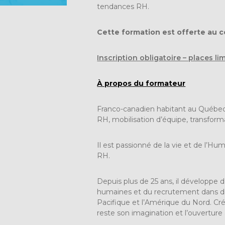
tendances RH.
Cette formation est offerte au co
Inscription obligatoire – places lim
À propos du formateur
Franco-canadien habitant au Québec
RH, mobilisation d’équipe, transforma
Il est passionné de la vie et de l’Hu
RH.
Depuis plus de 25 ans, il développe 
humaines et du recrutement dans d
Pacifique et l’Amérique du Nord. Créa
reste son imagination et l’ouvertur