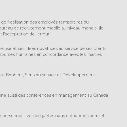
et de fidélisation des employés temporaires du
bureau de recrutement mobile au niveau mondial (le
l’acceptation de l’erreur !
rtise et ses idées novatrices au service de ses clients
ressources humaines en concordance avec les maîtres
isir, Bonheur, Sens du service et Développement
l donne aussi des conférences en management au Canada
 aux personnes avec lesquelles nous collaborons permet