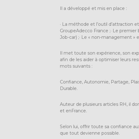
Il a développé et mis en place :
· La méthode et l’outil d’attraction 
GroupeAdecco France ;· Le premier 
Job-car) ;· Le « non-management » et 
Il met toute son expérience, son expe
afin de les aider à optimiser leurs 
mots suivants :
Confiance, Autonomie, Partage, Pla
Durable.
Auteur de plusieurs articles RH, i
et enFrance.
Selon lui, offrir toute sa confiance
que tout devienne possible.