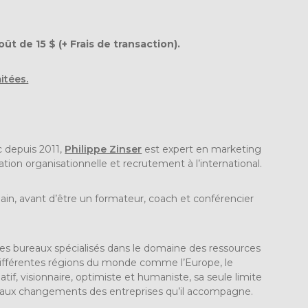
ût de 15 $ (+ Frais de transaction).
itées.
 depuis 2011,
Philippe Zinser
est expert en marketing
tion organisationnelle et recrutement à l’international.
main, avant d’être un formateur, coach et conférencier
des bureaux spécialisés dans le domaine des ressources
ifférentes régions du monde comme l’Europe, le
tif, visionnaire, optimiste et humaniste, sa seule limite
e aux changements des entreprises qu’il accompagne.