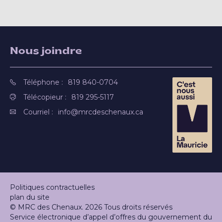
Nous joindre
Téléphone :
819 840-0704
Télécopieur :
819 295-5117
Courriel :
info@mrcdeschenaux.ca
Politiques contractuelles
plan du site
© MRC des Chenaux. 2026 Tous droits réservés
Service électronique d’appel d’offres du gouvernement du