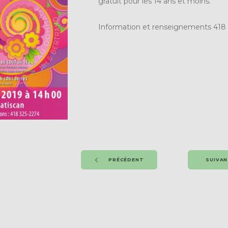
gratuit pour les 14 ans et moins.
Information et renseignements 418
PRÉCÉDENT
SUIVA