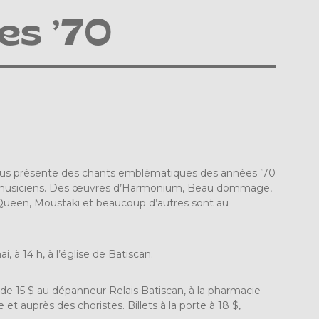
s ’70
ous présente des chants emblématiques des années ’70
t musiciens. Des œuvres d’Harmonium, Beau dommage,
 Queen, Moustaki et beaucoup d’autres sont au
, à 14 h, à l’église de Batiscan.
 de 15 $ au dépanneur Relais Batiscan, à la pharmacie
t auprès des choristes. Billets à la porte à 18 $,