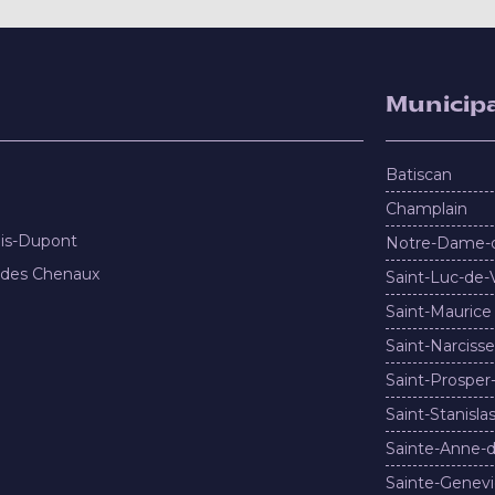
Municipa
Batiscan
Champlain
nis-Dupont
Notre-Dame-
 des Chenaux
Saint-Luc-de-
Saint-Maurice
Saint-Narcisse
Saint-Prosper
Saint-Stanisla
Sainte-Anne-d
Sainte-Genevi