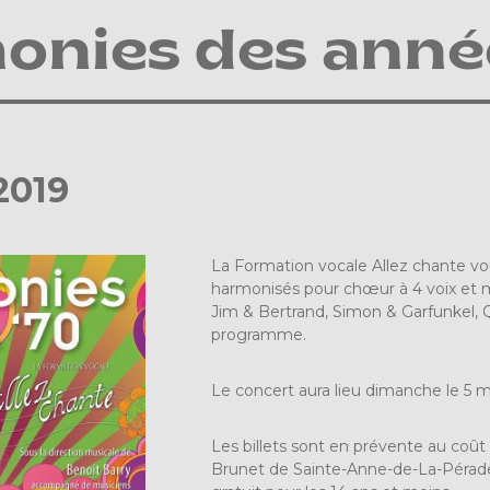
onies des année
2019
La Formation vocale Allez chante v
harmonisés pour chœur à 4 voix e
Jim & Bertrand, Simon & Garfunkel,
programme.
Le concert aura lieu dimanche le 5 mai
Les billets sont en prévente au coût
Brunet de Sainte-Anne-de-La-Pérade e