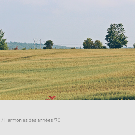
s
/
Harmonies des années ’70