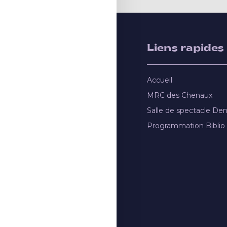
Liens rapides
Accueil
MRC des Chenaux
Salle de spectacle De
Programmation Biblio