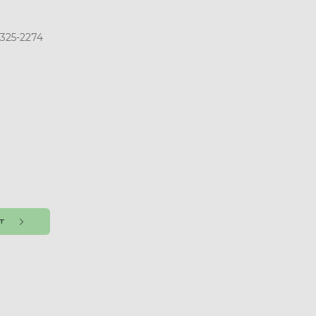
 325-2274
NT