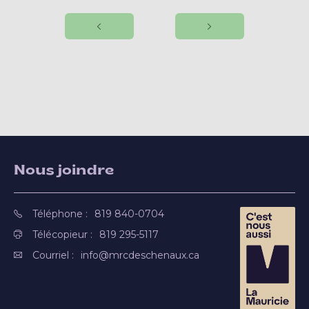
Nous joindre
Téléphone :
819 840-0704
Télécopieur :
819 295-5117
Courriel :
info@mrcdeschenaux.ca