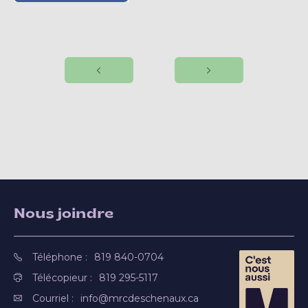
Nous joindre
Téléphone :
819 840-0704
Télécopieur :
819 295-5117
Courriel :
info@mrcdeschenaux.ca