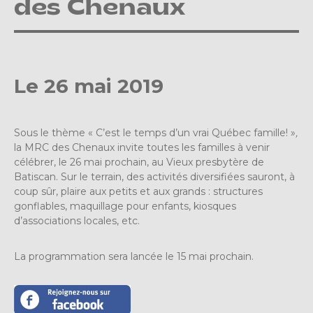
des Chenaux
Le 26 mai 2019
Sous le thème « C’est le temps d’un vrai Québec famille! »
,
la MRC des Chenaux invite toutes les familles à venir
célébrer, le 26 mai prochain, au Vieux presbytère de
Batiscan. Sur le terrain, des activités diversifiées sauront, à
coup sûr, plaire aux petits et aux grands : structures
gonflables, maquillage pour enfants, kiosques
d’associations locales, etc.
La programmation sera lancée le 15 mai prochain.