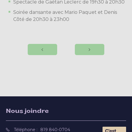
Spectacle de Gaétan Leclerc de 19h30 à 20h30
Soirée dansante avec Mario Paquet et Denis
Côté de 20h30 à 23h00
Nous joindre
Téléphone :
819 840-0704