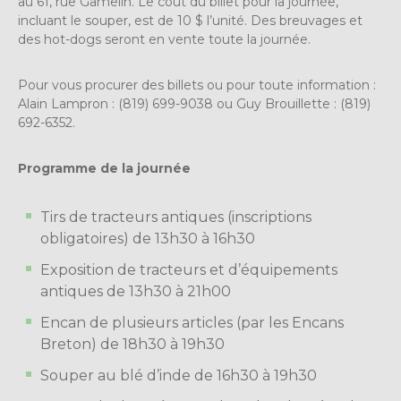
au 61, rue Gamelin. Le coût du billet pour la journée,
incluant le souper, est de 10 $ l’unité. Des breuvages et
des hot-dogs seront en vente toute la journée.
Pour vous procurer des billets ou pour toute information :
Alain Lampron : (819) 699-9038 ou Guy Brouillette : (819)
692-6352.
Programme de la journée
Tirs de tracteurs antiques (inscriptions
obligatoires) de 13h30 à 16h30
Exposition de tracteurs et d’équipements
antiques de 13h30 à 21h00
Encan de plusieurs articles (par les Encans
Breton) de 18h30 à 19h30
Souper au blé d’inde de 16h30 à 19h30