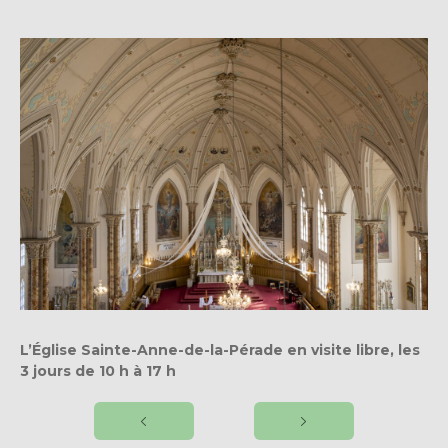
L’Église Sainte-Anne-de-la-Pérade en visite libre, les
3 jours de 10 h à 17 h