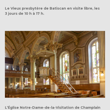
Le Vieux presbytère de Batiscan en visite libre, les
3 jours de 10 h à 17 h.
L’Église Notre-Dame-de-la-Visitation de Champlain