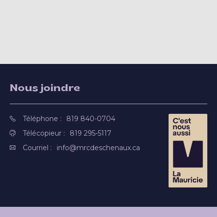
Nous joindre
Téléphone :
819 840-0704
Télécopieur :
819 295-5117
Courriel :
info@mrcdeschenaux.ca