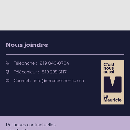
Nous joindre
Téléphone :
819 840-0704
Télécopieur :
819 295-5117
Courriel :
info@mrcdeschenaux.ca
Politiques contractuelles