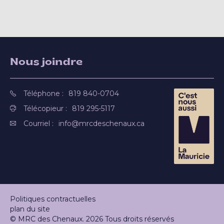
Nous joindre
Téléphone :
819 840-0704
Télécopieur :
819 295-5117
Courriel :
info@mrcdeschenaux.ca
Politiques contractuelles
plan du site
© MRC des Chenaux. 2026 Tous droits réservés