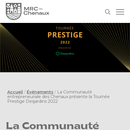
Accueil
/
Événements
/
La Communauté
entrepreneuriale des Chenaux présente la Tournée
Prestige Desjardins 2022
La Communauté