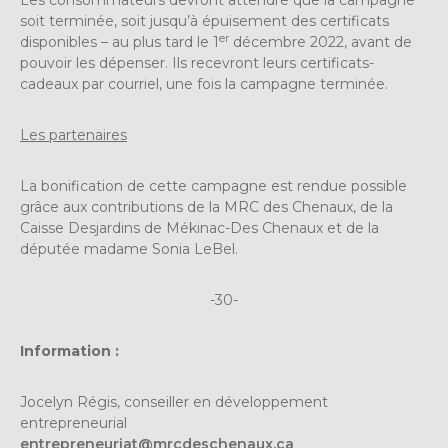
Les consommateurs devront attendre que la campagne
soit terminée, soit jusqu’à épuisement des certificats
er
disponibles – au plus tard le 1
décembre 2022, avant de
pouvoir les dépenser. Ils recevront leurs certificats-
cadeaux par courriel, une fois la campagne terminée.
Les partenaires
La bonification de cette campagne est rendue possible
grâce aux contributions de la MRC des Chenaux, de la
Caisse Desjardins de Mékinac-Des Chenaux et de la
députée madame Sonia LeBel.
-30-
Information :
Jocelyn Régis, conseiller en développement
entrepreneurial
entrepreneuriat@mrcdeschenaux.ca