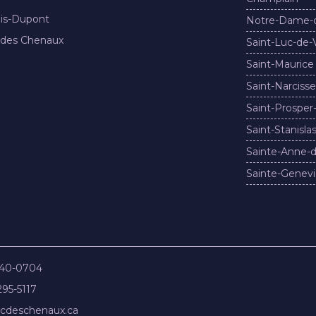
nis-Dupont
Notre-Dame-
 des Chenaux
Saint-Luc-de-
Saint-Maurice
Saint-Narcisse
Saint-Prosper
Saint-Stanisla
Sainte-Anne-d
Sainte-Genevi
840-0704
295-5117
cdeschenaux.ca