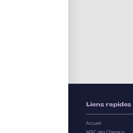
Liens rapides
Accueil
MRC des Chenaux