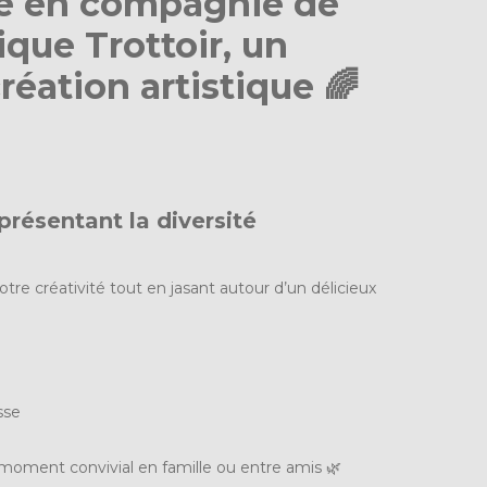
 en compagnie de
ique Trottoir, un
éation artistique 🌈
eprésentant la diversité
otre créativité tout en jasant autour d’un délicieux
sse
moment convivial en famille ou entre amis 🌿