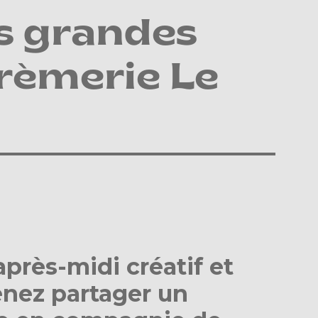
es grandes
Crèmerie Le
près-midi créatif et
enez partager un