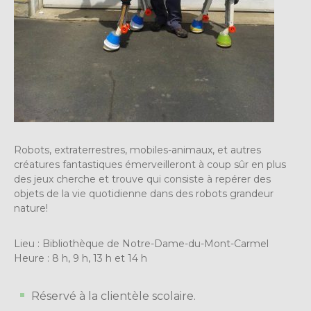
Robots, extraterrestres, mobiles-animaux, et autres
créatures fantastiques émerveilleront à coup sûr en plus
des jeux cherche et trouve qui consiste à repérer des
objets de la vie quotidienne dans des robots grandeur
nature!
Lieu : Bibliothèque de Notre-Dame-du-Mont-Carmel
Heure : 8 h, 9 h, 13 h et 14 h
Réservé à la clientèle scolaire.