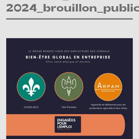
2024_brouillon_publi