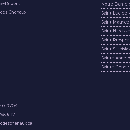
nis-Dupont
Notre-Dame-
 des Chenaux
Saint-Luc-de-
Saint-Maurice
Saint-Narcisse
Saint-Prosper
Saint-Stanisla
Sainte-Anne-d
Sainte-Genevi
840-0704
295-5117
cdeschenaux.ca