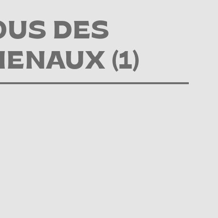
OUS DES
ENAUX (1)