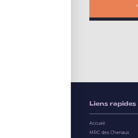
Liens rapides
Accueil
MRC des Chenaux