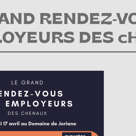
RAND RENDEZ-V
OYEURS DES cH