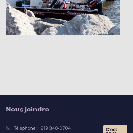
Nous joindre
Téléphone :
819 840-0704