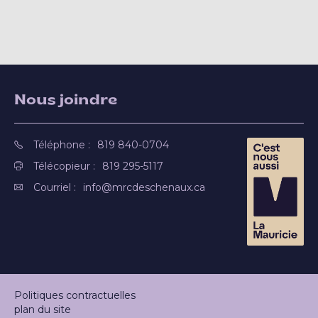
Nous joindre
Téléphone :
819 840-0704
Télécopieur :
819 295-5117
Courriel :
info@mrcdeschenaux.ca
Politiques contractuelles
plan du site