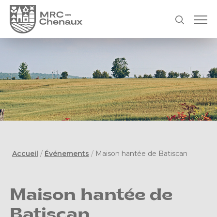
Accueil
/
Événements
/
Maison hantée de Batiscan
Maison hantée de
Batiscan