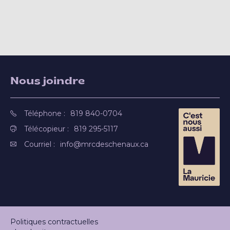
Nous joindre
Téléphone :
819 840-0704
Télécopieur :
819 295-5117
Courriel :
info@mrcdeschenaux.ca
Politiques contractuelles