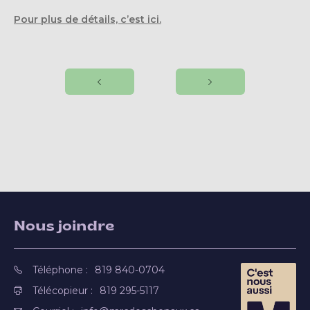
Pour plus de détails, c’est ici.
Nous joindre
Téléphone :
819 840-0704
Télécopieur :
819 295-5117