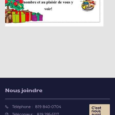
Nous joindre
Téléphone :
819 840-0704
Télécopieur :
819 295-5117