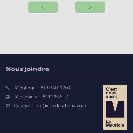
Nous joindre
Téléphone :
819 840-0704
Télécopieur :
819 295-5117
Courriel :
info@mrcdeschenaux.ca