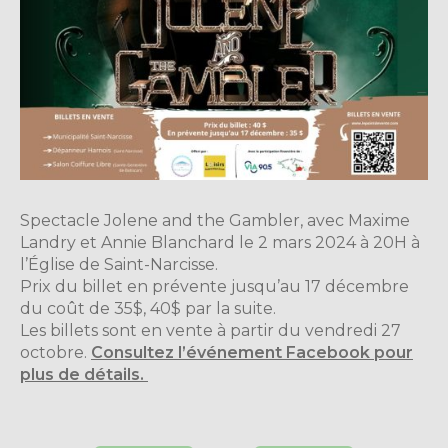
Spectacle Jolene and the Gambler, avec Maxime
Landry et Annie Blanchard le 2 mars 2024 à 20H à
l’Église de Saint-Narcisse.
Prix du billet en prévente jusqu’au 17 décembre
du coût de 35$, 40$ par la suite.
Les billets sont en vente à partir du vendredi 27
octobre.
Consultez l’événement Facebook pour
plus de détails.