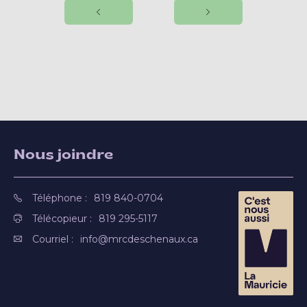
Nous joindre
Téléphone :
819 840-0704
Télécopieur :
819 295-5117
Courriel :
info@mrcdeschenaux.ca