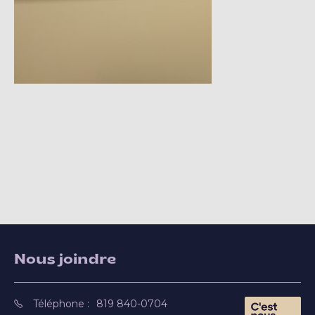
Nous joindre
Téléphone :
819 840-0704