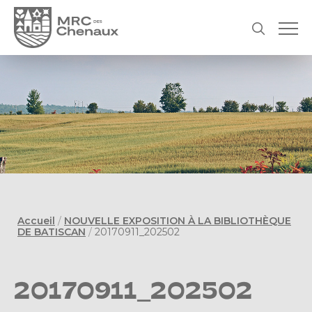
Accueil
/
NOUVELLE EXPOSITION À LA BIBLIOTHÈQUE
DE BATISCAN
/
20170911_202502
20170911_202502