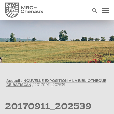
Accueil
/
NOUVELLE EXPOSITION À LA BIBLIOTHÈQUE
DE BATISCAN
/
20170911_202539
20170911_202539