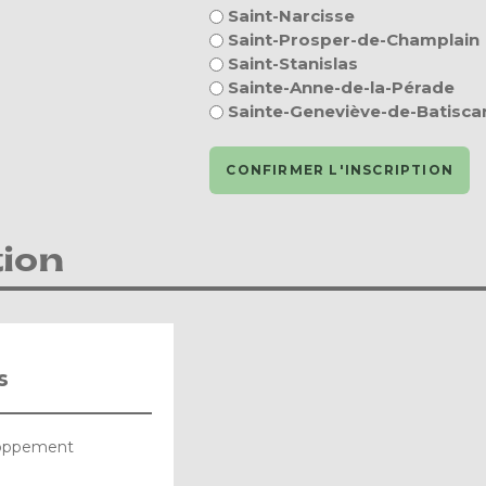
Saint-Narcisse
Saint-Prosper-de-Champlain
Saint-Stanislas
Sainte-Anne-de-la-Pérade
Sainte-Geneviève-de-Batisca
tion
s
loppement