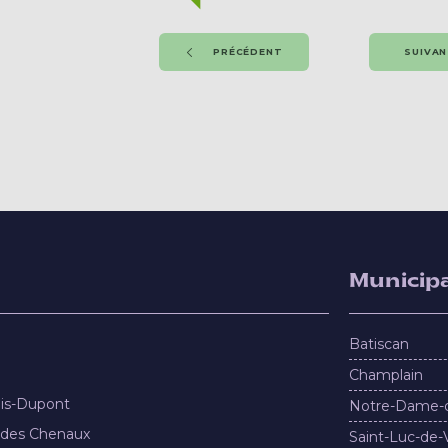
PRÉCÉDENT
SUIVA
Municipa
Batiscan
Champlain
nis-Dupont
Notre-Dame-
 des Chenaux
Saint-Luc-de-