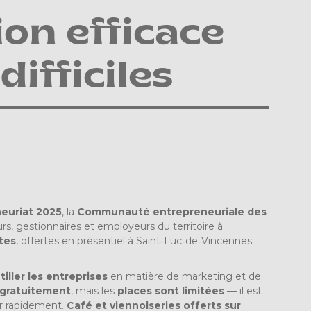
ion efficace
ifficiles
neuriat 2025
, la
Communauté entrepreneuriale des
rs, gestionnaires et employeurs du territoire à
tes
, offertes en présentiel à Saint‑Luc‑de‑Vincennes.
tiller les entreprises
en matière de marketing et de
gratuitement
, mais les
places sont limitées
— il est
er rapidement.
Café et viennoiseries offerts sur