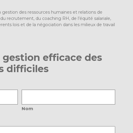
n gestion des ressources humaines et relations de
u recrutement, du coaching RH, de l’équité salariale,
érents lois et de la négociation dans les milieux de travail
 gestion efficace des
difficiles
Nom