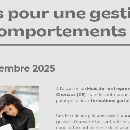
s pour une gest
omportements d
vembre 2025
À l’occasion du
Mois de l’entrepre
Chenaux (CE)
invite les entrepreneu
participer à deux
formations gratui
Ces formations pratiques visent à
ou
gestion d’équipe. Elles sont offertes
donc fortement conseillé de réserv