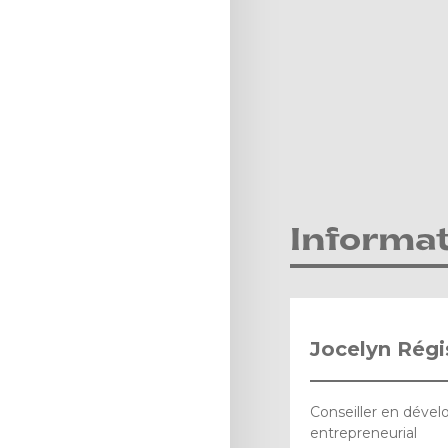
Informa
Jocelyn Régi
Conseiller en déve
entrepreneurial