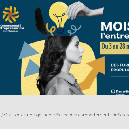
s
/
Outils pour une gestion efficace des comportements difficiles