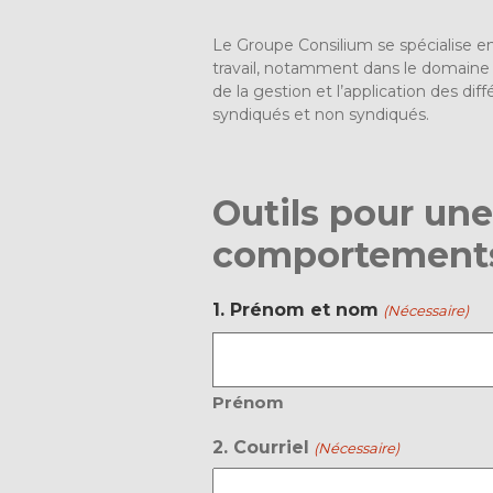
Le Groupe Consilium se spécialise e
travail, notamment dans le domaine d
de la gestion et l’application des diff
syndiqués et non syndiqués.
Outils pour une
comportements 
1. Prénom et nom
(Nécessaire)
Prénom
2. Courriel
(Nécessaire)