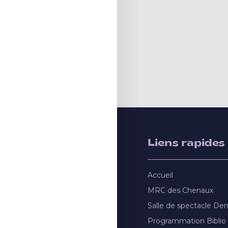
Liens rapides
Accueil
MRC des Chenaux
Salle de spectacle De
Programmation Biblio