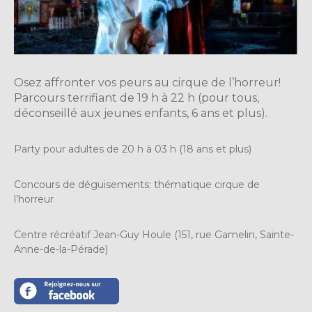
Osez affronter vos peurs au cirque de l’horreur!
Parcours terrifiant de 19 h à 22 h (pour tous,
déconseillé aux jeunes enfants, 6 ans et plus).
Party pour adultes de 20 h à 03 h (18 ans et plus)
Concours de déguisements: thématique cirque de
l’horreur
Centre récréatif Jean-Guy Houle (151, rue Gamelin, Sainte-
Anne-de-la-Pérade)