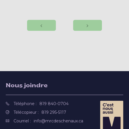
Nous joindre
Téléphone :
819 840-0704
Télécopieur :
819 295-5117
Courriel :
info@mrcdeschenaux.ca