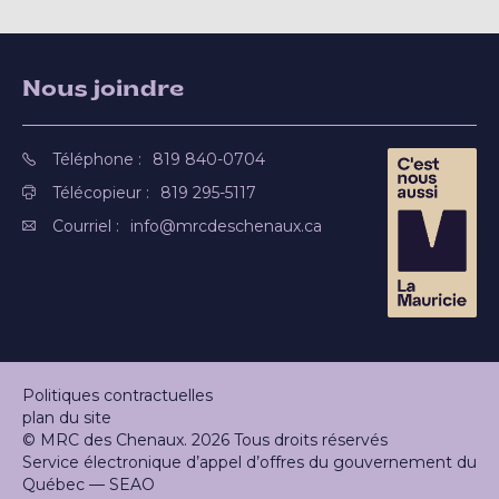
Nous joindre
Téléphone :
819 840-0704
Télécopieur :
819 295-5117
Courriel :
info@mrcdeschenaux.ca
Politiques contractuelles
plan du site
© MRC des Chenaux. 2026 Tous droits réservés
Service électronique d’appel d’offres du gouvernement du
Québec — SEAO