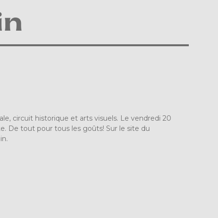
in
e, circuit historique et arts visuels. Le vendredi 20
ite. De tout pour tous les goûts! Sur le site du
in.