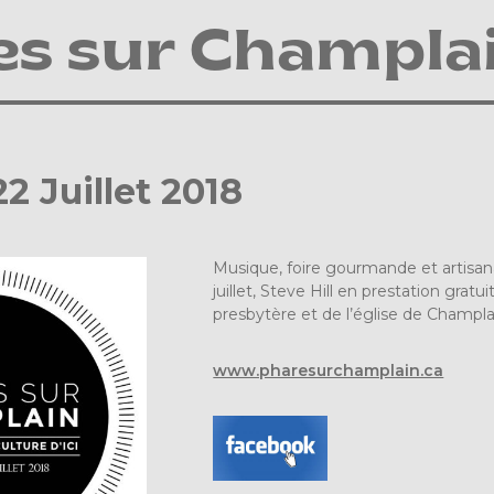
es sur Champla
2 Juillet 2018
Musique, foire gourmande et artisanal
juillet, Steve Hill en prestation gratu
presbytère et de l’église de Champla
www.pharesurchamplain.ca