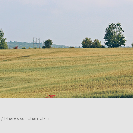
s
/
Phares sur Champlain