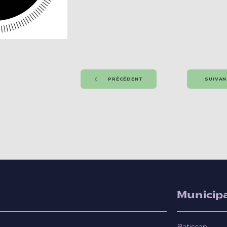
PRÉCÉDENT
SUIVA
Municipa
Batiscan