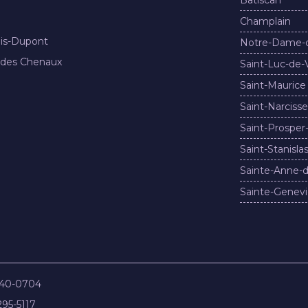
Champlain
nis-Dupont
Notre-Dame-
 des Chenaux
Saint-Luc-de-
Saint-Maurice
Saint-Narcisse
Saint-Prosper
Saint-Stanisla
Sainte-Anne-d
Sainte-Genevi
840-0704
295-5117