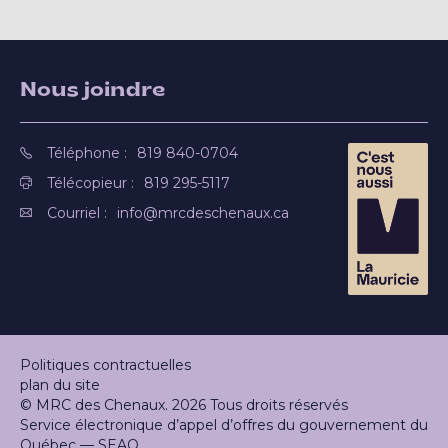
Nous joindre
Téléphone :
819 840-0704
Télécopieur :
819 295-5117
Courriel :
info@mrcdeschenaux.ca
Politiques contractuelles
plan du site
© MRC des Chenaux. 2026 Tous droits réservés
Service électronique d’appel d’offres du gouvernement du
Québec — SEAO