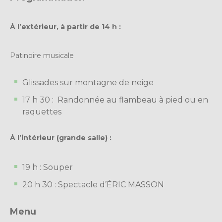
À l’extérieur, à partir de 14 h :
Patinoire musicale
Glissades sur montagne de neige
17 h 30 : Randonnée au flambeau à pied ou en
raquettes
À l’intérieur (grande salle) :
19 h : Souper
20 h 30 : Spectacle d’ÉRIC MASSON
Menu