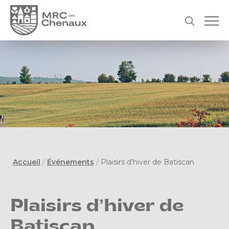
Accueil
/
Événements
/
Plaisirs d’hiver de Batiscan
Plaisirs d’hiver de
Batiscan