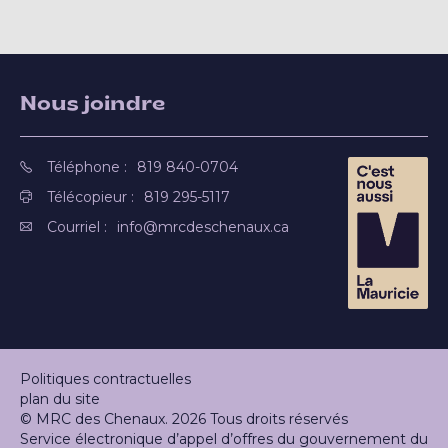
Nous joindre
Téléphone :
819 840-0704
Télécopieur :
819 295-5117
Courriel :
info@mrcdeschenaux.ca
Politiques contractuelles
plan du site
© MRC des Chenaux. 2026 Tous droits réservés
Service électronique d’appel d’offres du gouvernement du