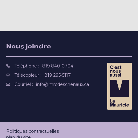
Nous joindre
Téléphone :
819 840-0704
Télécopieur :
819 295-5117
Courriel :
info@mrcdeschenaux.ca
Politiques contractuelles
plan du site