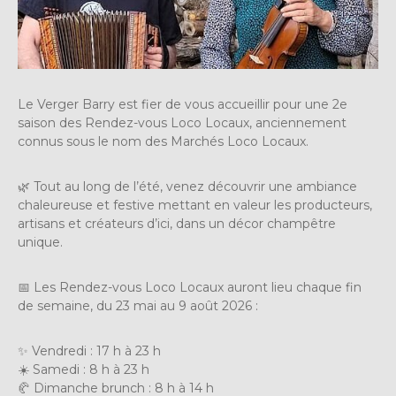
Le Verger Barry est fier de vous accueillir pour une 2e
saison des Rendez-vous Loco Locaux, anciennement
connus sous le nom des Marchés Loco Locaux.
🌿 Tout au long de l’été, venez découvrir une ambiance
chaleureuse et festive mettant en valeur les producteurs,
artisans et créateurs d’ici, dans un décor champêtre
unique.
📅 Les Rendez-vous Loco Locaux auront lieu chaque fin
de semaine, du 23 mai au 9 août 2026 :
✨ Vendredi : 17 h à 23 h
☀️ Samedi : 8 h à 23 h
🥐 Dimanche brunch : 8 h à 14 h