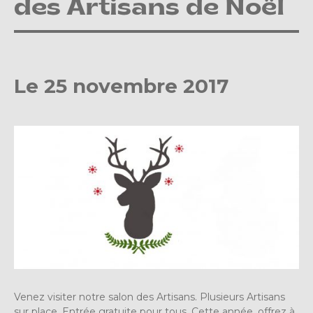
des Artisans de Noël
Le 25 novembre 2017
Venez visiter notre salon des Artisans. Plusieurs Artisans
sur place. Entrée gratuite pour tous. Cette année, offrez à