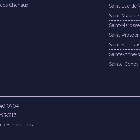
 des Chenaux
Saint-Luc-de-
Saint-Maurice
Saint-Narcisse
Saint-Prosper
Saint-Stanisla
Sainte-Anne-d
Sainte-Genevi
840-0704
295-5117
cdeschenaux.ca