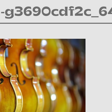
in-g3690cdf2c_6