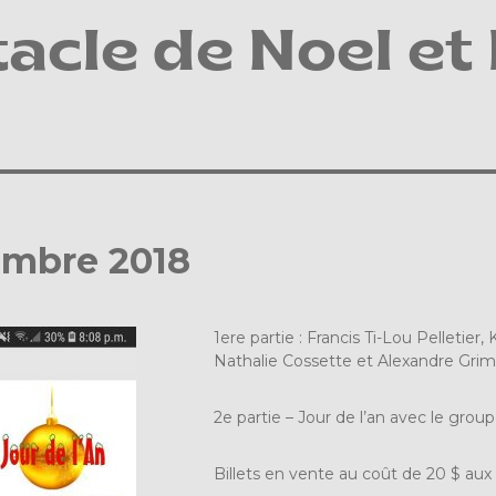
acle de Noel et 
embre 2018
1ere partie : Francis Ti-Lou Pelletie
Nathalie Cossette et Alexandre Grimar
2e partie – Jour de l’an avec le group
Billets en vente au coût de 20 $ aux 