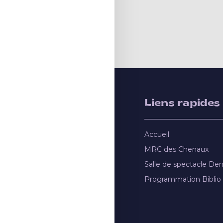
Liens rapides
Accueil
MRC des Chenaux
Salle de spectacle De
Programmation Biblio