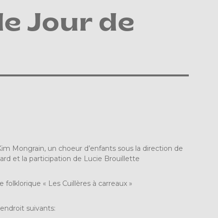
le Jour de
r, Kim Mongrain, un choeur d’enfants sous la direction de
d et la participation de Lucie Brouillette
e folklorique « Les Cuillères à carreaux »
endroit suivants: