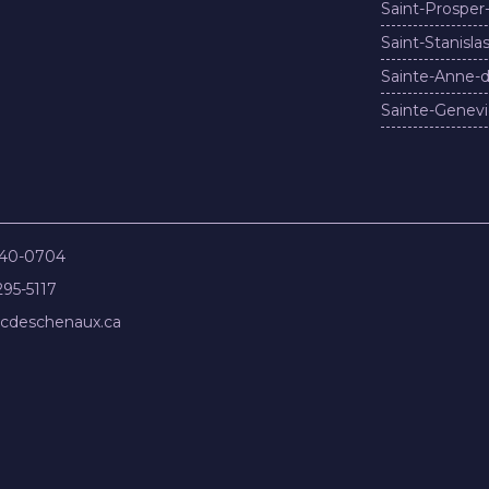
Saint-Prosper
Saint-Stanisla
Sainte-Anne-d
Sainte-Genevi
840-0704
295-5117
cdeschenaux.ca