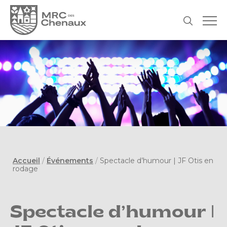
Accueil
/
Événements
/
Spectacle d’humour | JF Otis en
rodage
Spectacle d’humour |