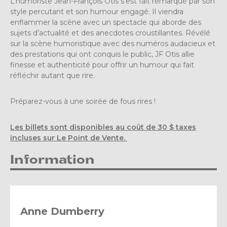
L’humoriste Jean-François Otis s’est fait remarqué par son
style percutant et son humour engagé. Il viendra
enflammer la scène avec un spectacle qui aborde des
sujets d’actualité et des anecdotes croustillantes. Révélé
sur la scène humoristique avec des numéros audacieux et
des prestations qui ont conquis le public, JF Otis allie
finesse et authenticité pour offrir un humour qui fait
réfléchir autant que rire.
Préparez-vous à une soirée de fous rires !
Les billets sont disponibles au coût de 30 $ taxes
incluses sur Le Point de Vente.
Information
Anne Dumberry