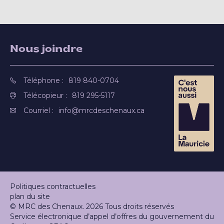
Nous joindre
Téléphone :
819 840-0704
Télécopieur :
819 295-5117
Courriel :
info@mrcdeschenaux.ca
Politiques contractuelles
plan du site
© MRC des Chenaux. 2026 Tous droits réservés
Service électronique d’appel d’offres du gouvernement du