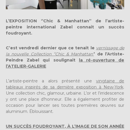
L’EXPOSITION ‘’Chic & Manhattan’’ de l’artiste-
peintre international Zabel connait un succès
foudroyant.
C’est vendredi dernier que ce tenait le
vernissage de
la nouvelle Collection ‘’Chic & Manhattan’
’ de l’Artiste-
Peindre Zabel qui soulignait
la ré-ouverture de
l’ATELIER-GALERIE
L’artiste-peintre a alors présenté une
vingtaine de
tableaux inspirés de sa dernière exposition à New-York
.
Une collection chic, glamour, urbaine. L’or et l’irridescence
y ont une place d’honneur. Elle a également profiter de
occasion pour lancer ses toutes premières œuvres sur
aluminium. Éblouissant.
UN SUCCÈS FOUDROYANT, À L’IMAGE DE SON ANNÉE