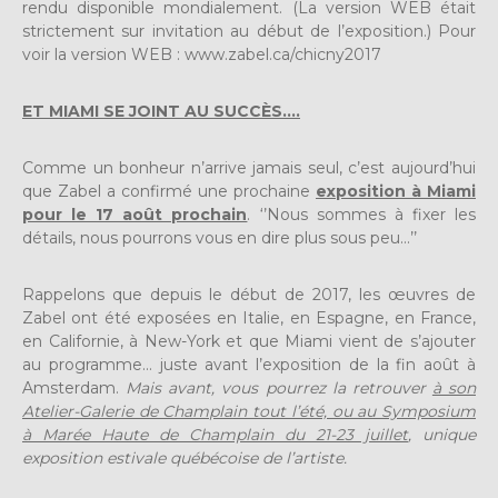
rendu disponible mondialement. (La version WEB était
strictement sur invitation au début de l’exposition.) Pour
voir la version WEB : www.zabel.ca/chicny2017
ET MIAMI SE JOINT AU SUCCÈS….
Comme un bonheur n’arrive jamais seul, c’est aujourd’hui
que Zabel a confirmé une prochaine
exposition à Miami
pour le 17 août prochain
. ‘’Nous sommes à fixer les
détails, nous pourrons vous en dire plus sous peu…’’
Rappelons que depuis le début de 2017, les œuvres de
Zabel ont été exposées en Italie, en Espagne, en France,
en Californie, à New-York et que Miami vient de s’ajouter
au programme… juste avant l’exposition de la fin août à
Amsterdam.
Mais avant, vous pourrez la retrouver
à son
Atelier-Galerie de Champlain tout l’été, ou au Symposium
à Marée Haute de Champlain du 21-23 juillet
, unique
exposition estivale québécoise de l’artiste.