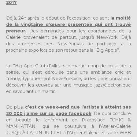
2017
Déjà, 24h après le début de l’exposition, ce sont
la moitié
de la vingtaine d’œuvre présentée qui ont trouvé
preneur.
Des demandes pour les coordonnées de la
Galerie provenaient de partout, jusqu’à New-York. Déjà
des promesses des New-Yorkais de participer à la
prochaine expo lors de son retour dans la ‘’Big Apple’’.
Le ‘’Big Apple’’ fut d’ailleurs le martini coup de cœur de la
soirée, qui s’est déroulée dans une ambiance chic et
trendy, typiquement New-Yorkaise, où les gens pouvaient
découvrir les œuvres sur une musique jazz/électronique
en savourant un martini.
De plus,
c’est ce week-end que l’artiste à atteint ses
20 000 j’aime sur sa page facebook
. De quoi conclure
en beauté le lancement de l’exposition ‘’CHIC &
MANHATTAN’’ qui se poursuivra à l’Atelier-Galerie
JUSQU’À LA FIN JUILLET à l’Atelier-Galerie et sur le WEB