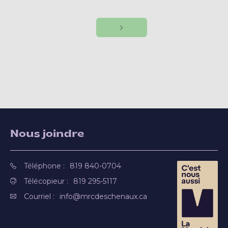
Nous joindre
Téléphone :
819 840-0704
Télécopieur :
819 295-5117
Courriel :
info@mrcdeschenaux.ca