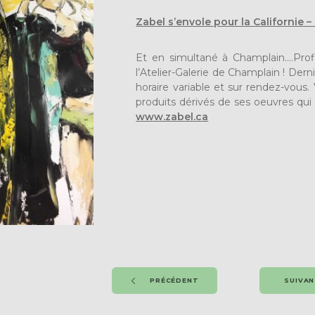
Zabel s’envole pour la Californie
Et en simultané à Champlain….Prof
l’Atelier-Galerie de Champlain ! Der
horaire variable et sur rendez-vous.
produits dérivés de ses oeuvres qui s
www.zabel.ca
PRÉCÉDENT
SUIVA