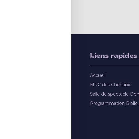
Liens rapides
Accueil
MRC des Chenaux
Salle de spectacle De
Programmation Biblio