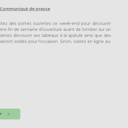
 – Communiqué de presse
itez des portes ouvertes ce week-end pour découvrir
nière fin de semaine d’ouverture avant de tomber sur un
 Venez découvrir ses tableaux à la spatule ainsi que des
eront soldés pour l’occasion. Sinon, visitez en ligne au:
NT