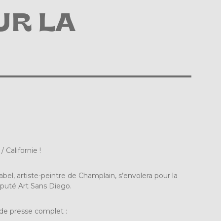
UR LA
 Californie !
el, artiste-peintre de Champlain, s’envolera pour la
réputé Art Sans Diego.
 de presse complet :