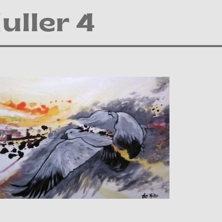
uller 4