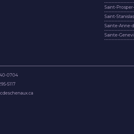
Saint-Prosper
Saint-Stanisla
Sainte-Anne-d
Sainte-Genevi
840-0704
295-5117
cdeschenaux.ca