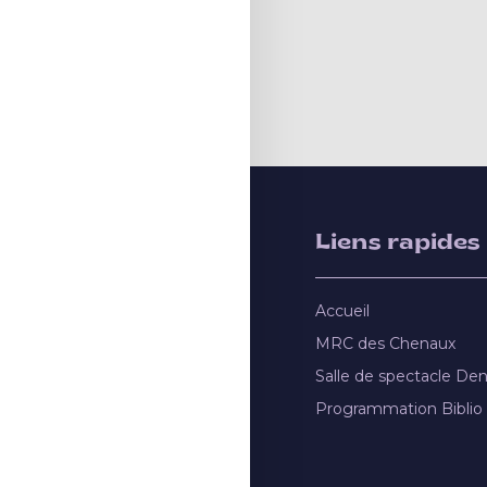
Liens rapides
Accueil
MRC des Chenaux
Salle de spectacle De
Programmation Biblio