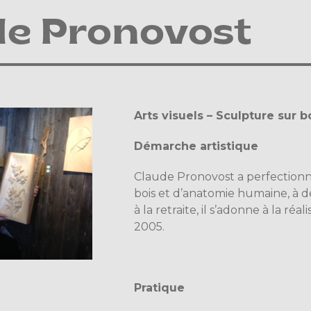
de Pronovost
Arts visuels – Sculpture sur b
Démarche artistique
Claude Pronovost a perfectionn
bois et d’anatomie humaine, à de
à la retraite, il s’adonne à la ré
2005.
Pratique