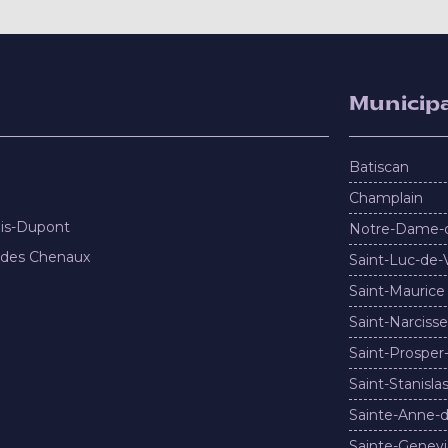
Municipa
Batiscan
Champlain
nis-Dupont
Notre-Dame-
 des Chenaux
Saint-Luc-de-
Saint-Maurice
Saint-Narcisse
Saint-Prosper
Saint-Stanisla
Sainte-Anne-d
Sainte-Genevi