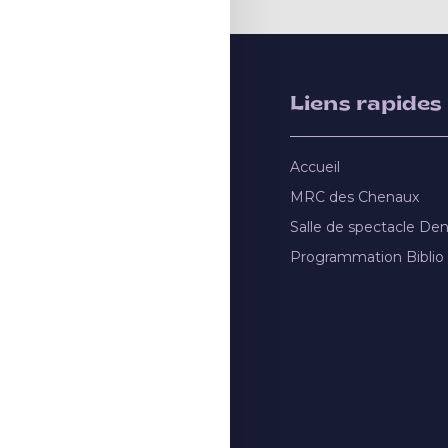
Liens rapides
Accueil
MRC des Chenaux
Salle de spectacle De
Programmation Biblio