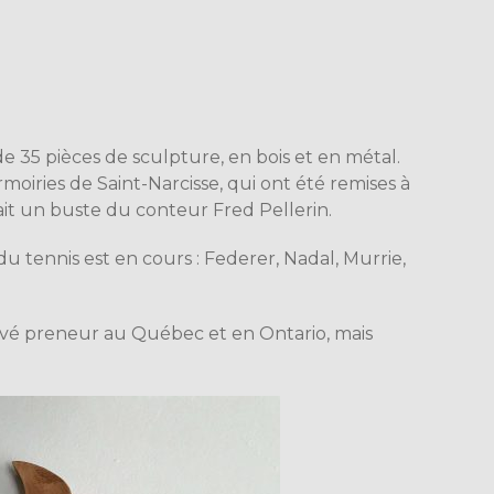
 de 35 pièces de sculpture, en bois et en métal.
oiries de Saint-Narcisse, qui ont été remises à
fait un buste du conteur Fred Pellerin.
u tennis est en cours : Federer, Nadal, Murrie,
.
ouvé preneur au Québec et en Ontario, mais