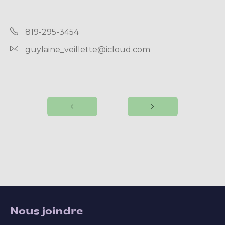
819-295-3454
guylaine_veillette@icloud.com
Nous joindre