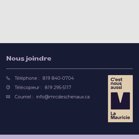
Nous joindre
Téléphone :
819 840-0704
Télécopieur :
819 295-5117
Courriel :
info@mrcdeschenaux.ca