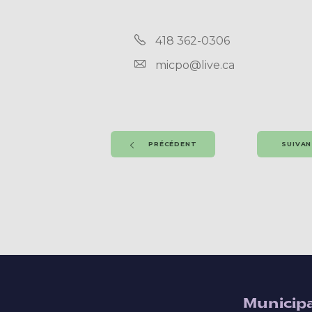
418 362-0306
micpo@live.ca
PRÉCÉDENT
SUIVA
Municipa