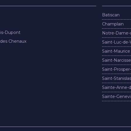
Batiscan
Champlain
nis-Dupont
Notre-Dame-
 des Chenaux
Saint-Luc-de-
Saint-Maurice
Saint-Narcisse
Saint-Prosper
Saint-Stanisla
Sainte-Anne-d
Sainte-Genevi