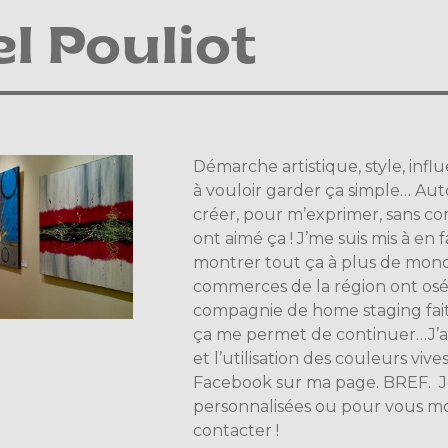
l Pouliot
Démarche artistique, style, infl
à vouloir garder ça simple… Aut
créer, pour m’exprimer, sans co
ont aimé ça ! J’me suis mis à en 
montrer tout ça à plus de monde
commerces de la région ont osé
compagnie de home staging fait
ça me permet de continuer…J’app
et l’utilisation des couleurs viv
Facebook sur ma page. BREF. J
personnalisées ou pour vous mont
contacter !