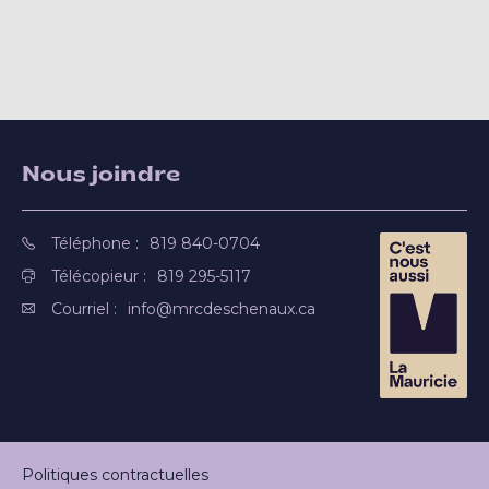
Nous joindre
Téléphone :
819 840-0704
Télécopieur :
819 295-5117
Courriel :
info@mrcdeschenaux.ca
Politiques contractuelles