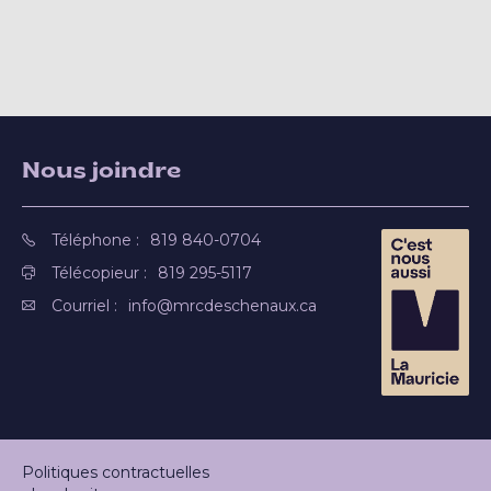
Nous joindre
Téléphone :
819 840-0704
Télécopieur :
819 295-5117
Courriel :
info@mrcdeschenaux.ca
Politiques contractuelles