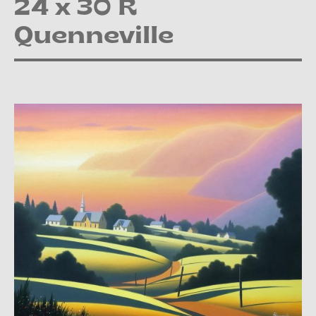
24 x 30 R
Quenneville