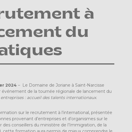
crutement à
ancement du
atiques
ier 2024
– Le Domaine de Joriane à Saint-Narcisse
ier événement de la tournée régionale de lancement du
entreprises : accueil des talents internationaux
.
mation sur le recrutement à l’international, présentée
onnes provenant d’entreprises et d’organismes sur le
 des conseillers du ministère de l’Immigration, de la
FI), cette formation aura permis de mieux comprendre le