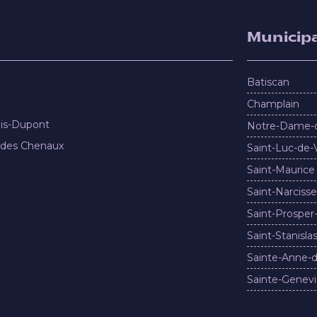
Municipa
Batiscan
Champlain
nis-Dupont
Notre-Dame-
 des Chenaux
Saint-Luc-de-
Saint-Maurice
Saint-Narcisse
Saint-Prosper
Saint-Stanisla
Sainte-Anne-d
Sainte-Genevi