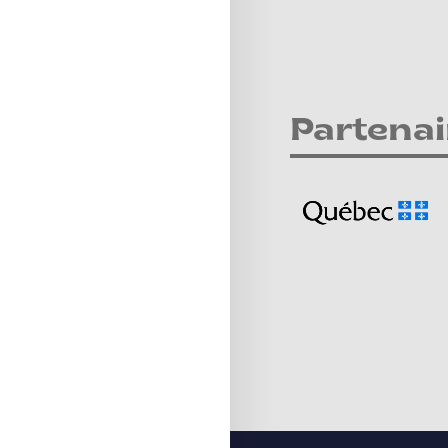
Partenai