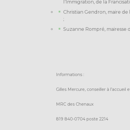
l’Immigration, de la Francisati
Christian Gendron, maire de 
;
Suzanne Rompré, mairesse de
Informations :
Gilles Mercure, conseiller à l’accueil 
MRC des Chenaux
819 840-0704 poste 2214