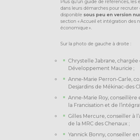
Plus qu’un guide de références, les 
dans leurs démarches pour recruter 
disponible
sous peu en version n
section « Accueil et intégration des
économique ».
Sur la photo de gauche à droite :
Chrystelle Jabrane, chargée 
Développement Mauricie ;
Anne-Marie Perron-Carle, con
Desjardins de Mékinac-des C
Anne-Marie Roy, conseillère 
la Francisation et de l’intégra
Gilles Mercure, conseiller à l
de la MRC des Chenaux ;
Yannick Bonny, conseiller en