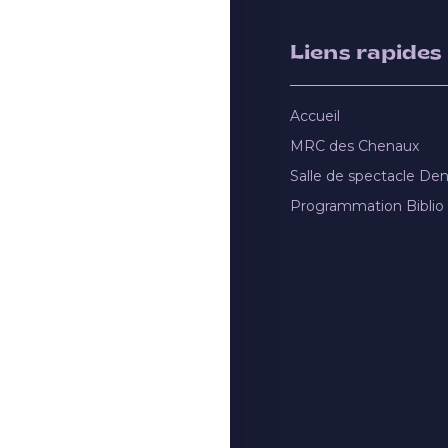
Liens rapides
Accueil
MRC des Chenaux
Salle de spectacle De
Programmation Biblio