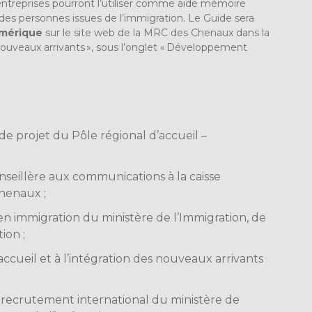
entreprises pourront l’utiliser comme aide mémoire
des personnes issues de l’immigration. Le Guide sera
umérique
sur le site web de la MRC des Chenaux dans la
 nouveaux arrivants », sous l’onglet « Développement
de projet du Pôle régional d’accueil –
seillère aux communications à la caisse
henaux ;
en immigration du ministère de l’Immigration, de
tion ;
’accueil et à l’intégration des nouveaux arrivants
 recrutement international du ministère de