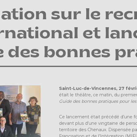
tion sur le re
ernational et l
 des bonnes pr
Saint-Luc-de-Vincennes, 27 févr
était le théâtre, ce matin, du prem
Guide des bonnes pratiques pour les 
Ce lancement était précédé d’une for
devant plus d’une vingtaine de pers
territoire des Chenaux. Dispensée par
Francisation et de l’Intégration (MI