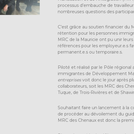
processus d’embauche de travailleur.
nombreuses questions des participan
C’est grâce au soutien financier du M
rétention pour les personnes immigr
MRC de la Mauricie ont pu unir leurs
références pour les employeur.e.s favo
permanent.e.s ou temporaire.s.
Piloté et réalisé par le Pôle régional
immigrantes de Développement Mauri
entreprises
voit donc le jour après p
collaborateurs, soit les MRC des Che
Tuque, de Trois-Rivières et de Shawi
Souhaitant faire un lancement à la c
de procéder au dévoilement du guide
MRC des Chenaux est donc la premièr