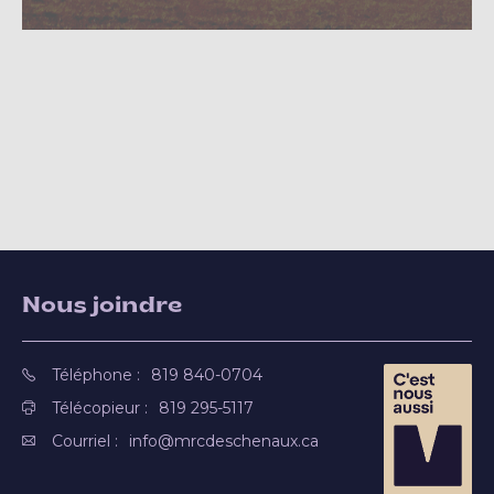
Nous joindre
Téléphone :
819 840-0704
Télécopieur :
819 295-5117
Courriel :
info@mrcdeschenaux.ca