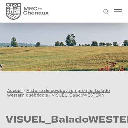
Accueil
/
Histoire de cowboy : un premier balado
western québécois
/
VISUEL_BaladoWESTERN
VISUEL_BaladoWEST