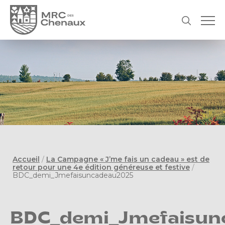
Accueil
/
La Campagne « J’me fais un cadeau » est de
retour pour une 4e édition généreuse et festive
/
BDC_demi_Jmefaisuncadeau2025
BDC_demi_Jmefaisun