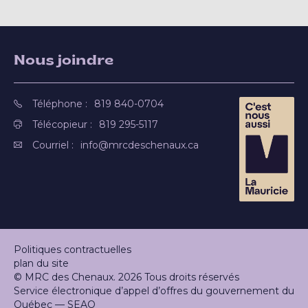
Nous joindre
Téléphone :
819 840-0704
Télécopieur :
819 295-5117
Courriel :
info@mrcdeschenaux.ca
Politiques contractuelles
plan du site
© MRC des Chenaux. 2026 Tous droits réservés
Service électronique d’appel d’offres du gouvernement du
Québec — SEAO